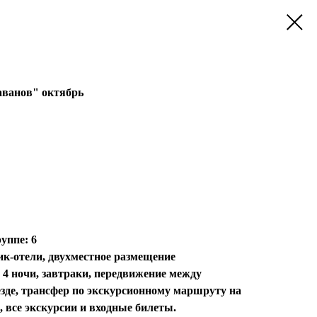
аванов" октябрь
уппе: 6
ик-отели, двухместное размещение
4 ночи, завтраки, передвижение между
езде, трансфер по экскурсионному маршруту на
 все экскурсии и входные билеты.