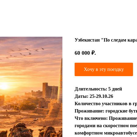
Узбекистан "По следам кар
60 000
₽.
Хочу в эту поездку
Длительность: 5 дней
Даты: 25-29.10.26
Количество участников в гр
Проживание: городские бут
Что включено: Проживание 
городами на скоростном по
комфортном микроавтобусе,