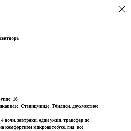
сентябрь
уппе: 16
икавказе, Степнцминде, Тбилиси, двухместное
 ночи, завтраки, один ужин, трансфер по
а комфортном микроавтобусе, гид, все