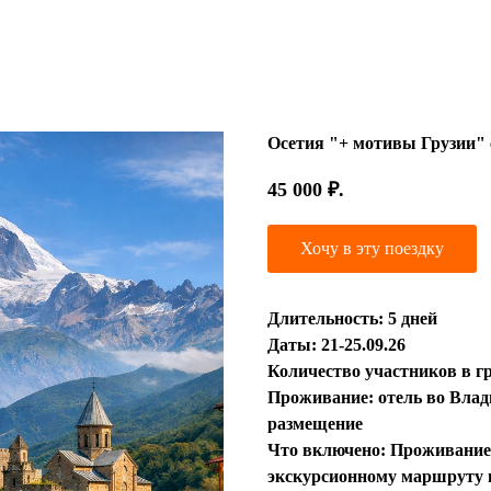
Осетия "+ мотивы Грузии" 
45 000
₽.
Хочу в эту поездку
Длительность: 5 дней
Даты: 21-25.09.26
Количество участников в гр
Проживание: отель во Влад
размещение
Что включено: Проживание 4
экскурсионному маршруту н