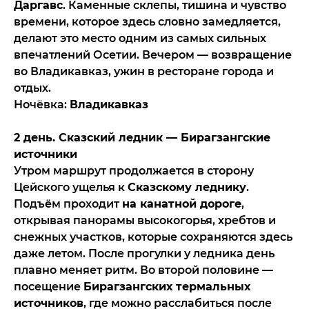
Даргавс
. Каменные склепы, тишина и чувство
времени, которое здесь словно замедляется,
делают это место одним из самых сильных
впечатлений Осетии. Вечером — возвращение
во Владикавказ, ужин в ресторане города и
отдых.
Ночёвка:
Владикавказ
2 день. Сказский ледник — Бирагзангские
источники
Утром маршрут продолжается в сторону
Цейского ущелья к
Сказскому леднику
.
Подъём проходит
на канатной дороге
,
открывая панорамы высокогорья, хребтов и
снежных участков, которые сохраняются здесь
даже летом. После прогулки у ледника день
плавно меняет ритм. Во второй половине —
посещение
Бирагзангских термальных
источников
, где можно расслабиться после