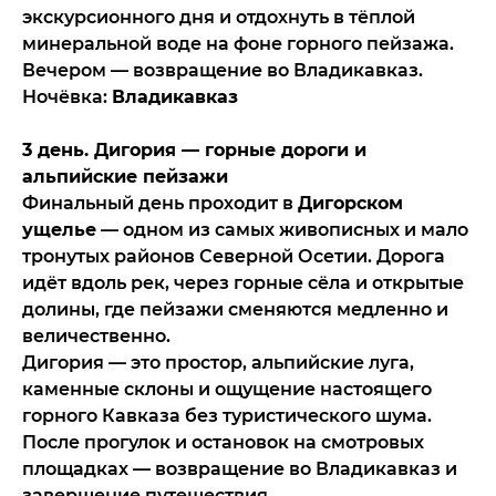
экскурсионного дня и отдохнуть в тёплой
минеральной воде на фоне горного пейзажа.
Вечером — возвращение во Владикавказ.
Ночёвка:
Владикавказ
3 день. Дигория — горные дороги и
альпийские пейзажи
Финальный день проходит в
Дигорском
ущелье
— одном из самых живописных и мало
тронутых районов Северной Осетии. Дорога
идёт вдоль рек, через горные сёла и открытые
долины, где пейзажи сменяются медленно и
величественно.
Дигория — это простор, альпийские луга,
каменные склоны и ощущение настоящего
горного Кавказа без туристического шума.
После прогулок и остановок на смотровых
площадках — возвращение во Владикавказ и
завершение путешествия.