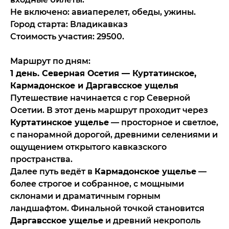
Не включено: авиаперелет, обеды, ужины.
Город старта: Владикавказ
Стоимость участия: 29500.
Маршрут по дням:
1 день. Северная Осетия — Куртатинское,
Кармадонское и Даргавсское ущелья
Путешествие начинается с гор Северной
Осетии. В этот день маршрут проходит через
Куртатинское ущелье
— просторное и светлое,
с панорамной дорогой, древними селениями и
ощущением открытого кавказского
пространства.
Далее путь ведёт в
Кармадонское ущелье
—
более строгое и собранное, с мощными
склонами и драматичным горным
ландшафтом. Финальной точкой становится
Даргавсское ущелье
и древний некрополь