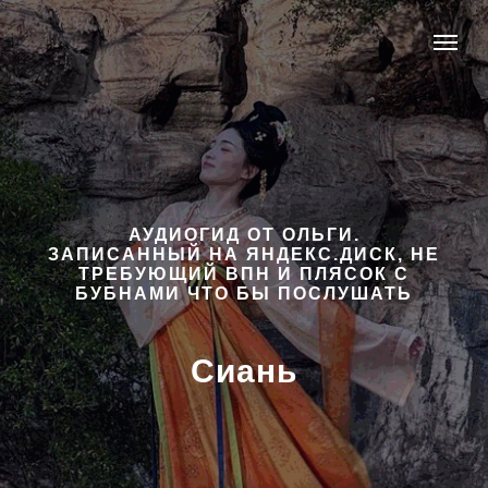
АУДИОГИД ОТ ОЛЬГИ.
ЗАПИСАННЫЙ НА ЯНДЕКС.ДИСК, НЕ
ТРЕБУЮЩИЙ ВПН И ПЛЯСОК С
БУБНАМИ ЧТО БЫ ПОСЛУШАТЬ
Сиань