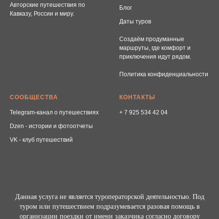
Авторские путешествия по
Блог
Кавказу, России и миру.
Даты туров
Создаём продуманные
маршруты, где комфорт и
приключения идут рядом.
Политика конфиденциальности
СООБЩЕСТВА
КОНТАКТЫ
Telegram-канал о путешествиях
+ 7 925 534 42 04
Dzen - истории и фотоотчеты
VK - клуб путешествий
Данная услуга не является туроператорской деятельностью. Под
туром или путешествием подразумевается разовая помощь в
организации поездки от имени заказчика согласно договору