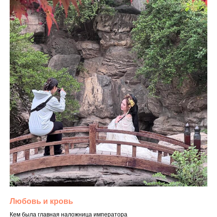
Любовь и кровь
Кем была главная наложница императора