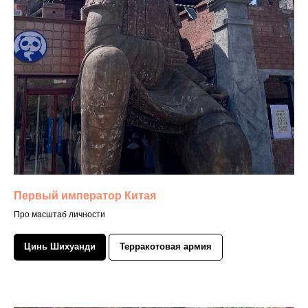
Первый император Китая
Про масштаб личности
Цинь Шихуанди
Терракотовая армия