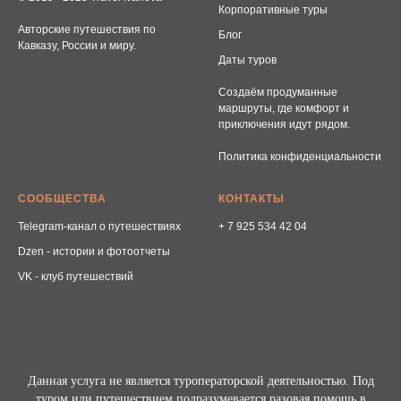
Корпоративные туры
Авторские путешествия по
Блог
Кавказу, России и миру.
Даты туров
Создаём продуманные
маршруты, где комфорт и
приключения идут рядом.
Политика конфиденциальности
СООБЩЕСТВА
КОНТАКТЫ
Telegram-канал о путешествиях
+ 7 925 534 42 04
Dzen - истории и фотоотчеты
VK - клуб путешествий
Данная услуга не является туроператорской деятельностью. Под
туром или путешествием подразумевается разовая помощь в