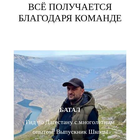
ВСЁ ПОЛУЧАЕТСЯ
БЛАГОДАРЯ КОМАНДЕ
БАТАЛ
Гид по Дагестану с многолетним
опытом. Выпускник Школы