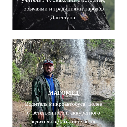
обычаями и традициями народов
Дагестана.
МАГОМЕД
Водитель микроавтобуса. Более
ответственного и аккуратного
водителя в Дагестане вы не