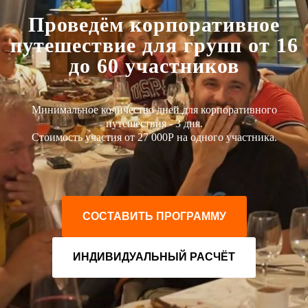
Проведём корпоративное
путешествие для групп от 16
до 60 участников
Минимальное количество дней для корпоративного
путешествия - 3 дня.
Стоимость участия от 27 000Р на одного участника.
СОСТАВИТЬ ПРОГРАММУ
ИНДИВИДУАЛЬНЫЙ РАСЧЁТ