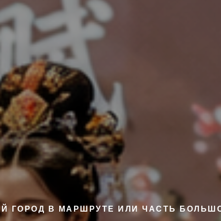
ЫЙ ГОРОД В МАРШРУТЕ ИЛИ ЧАСТЬ БОЛЬШ