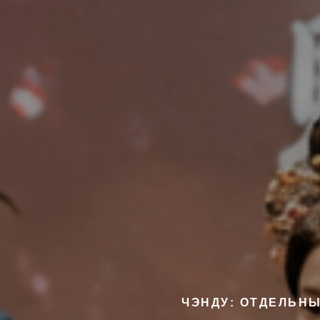
ЧЭНДУ: ОТДЕЛЬН