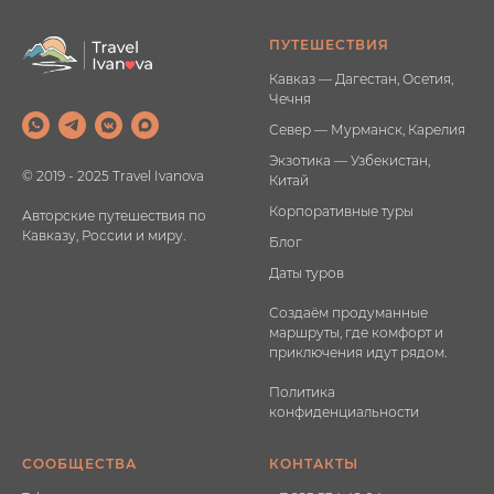
ПУТЕШЕСТВИЯ
Кавказ — Дагестан, Осетия,
Чечня
Север — Мурманск, Карелия
Экзотика — Узбекистан,
© 2019 - 2025 Travel Ivanova
Китай
Корпоративные туры
Авторские путешествия по
Кавказу, России и миру.
Блог
Даты туров
Создаём продуманные
маршруты, где комфорт и
приключения идут рядом.
Политика
конфиденциальности
СООБЩЕСТВА
КОНТАКТЫ