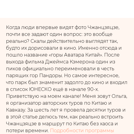
Когда люди впервые видят фото Чжанцзяцзе,
почти все задают один вопрос: это вообще
реально? Скалы действительно выглядят так,
будто их дорисовали в кино. Именно отсюда и
пошло название «горы Аватара Китай». После
выхода фильма Джеймса Кэмерона один из
пиков официально переименовали в честь
парящих гор Пандоры. Но самое интересное,
что парк был знаменит задолго до кино и входил
в список ЮНЕСКО ещё в начале 90-х.
Приветствую на моем канале! Меня зовут Ольга,
я организатор авторских туров по Китаю и
Кавказу. За шесть лет я провела десятки туров и
в этой статье делюсь тем, как реально встроить
Чжанцзяцзе в маршрут по Китаю без хаоса и
потери времени.
Подробности программы