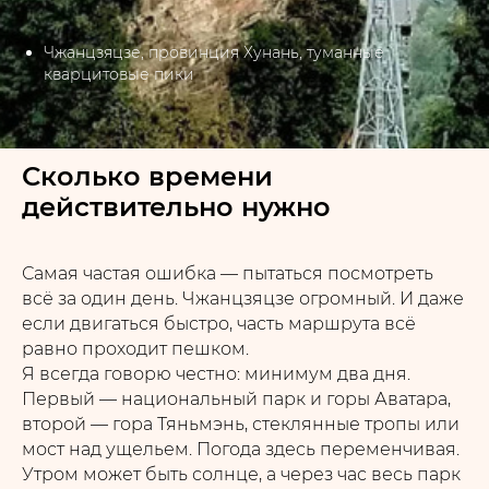
Чжанцзяцзе, провинция Хунань, туманные
кварцитовые пики
Сколько времени
действительно нужно
Самая частая ошибка — пытаться посмотреть
всё за один день. Чжанцзяцзе огромный. И даже
если двигаться быстро, часть маршрута всё
равно проходит пешком.
Я всегда говорю честно: минимум два дня.
Первый — национальный парк и горы Аватара,
второй — гора Тяньмэнь, стеклянные тропы или
мост над ущельем. Погода здесь переменчивая.
Утром может быть солнце, а через час весь парк