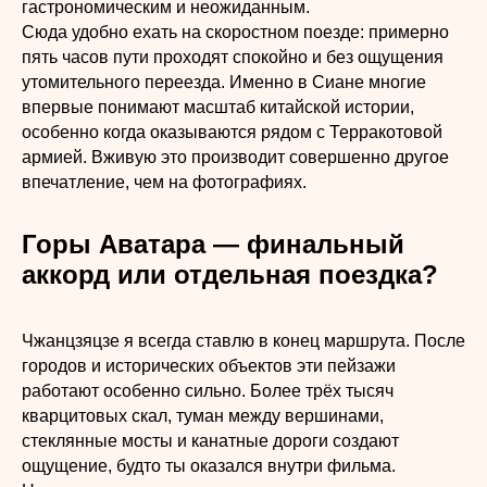
гастрономическим и неожиданным.
Сюда удобно ехать на скоростном поезде: примерно
пять часов пути проходят спокойно и без ощущения
утомительного переезда. Именно в Сиане многие
впервые понимают масштаб китайской истории,
особенно когда оказываются рядом с Терракотовой
армией. Вживую это производит совершенно другое
впечатление, чем на фотографиях.
Горы Аватара — финальный
аккорд или отдельная поездка?
Чжанцзяцзе я всегда ставлю в конец маршрута. После
городов и исторических объектов эти пейзажи
работают особенно сильно. Более трёх тысяч
кварцитовых скал, туман между вершинами,
стеклянные мосты и канатные дороги создают
ощущение, будто ты оказался внутри фильма.