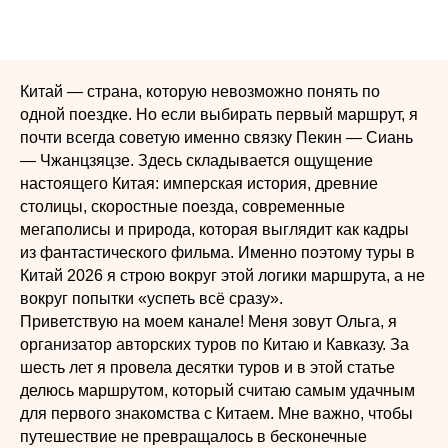
Китай — страна, которую невозможно понять по
одной поездке. Но если выбирать первый маршрут, я
почти всегда советую именно связку Пекин — Сиань
— Чжанцзяцзе. Здесь складывается ощущение
настоящего Китая: имперская история, древние
столицы, скоростные поезда, современные
мегаполисы и природа, которая выглядит как кадры
из фантастического фильма. Именно поэтому туры в
Китай 2026 я строю вокруг этой логики маршрута, а не
вокруг попытки «успеть всё сразу».
Приветствую на моем канале! Меня зовут Ольга, я
организатор авторских туров по Китаю и Кавказу. За
шесть лет я провела десятки туров и в этой статье
делюсь маршрутом, который считаю самым удачным
для первого знакомства с Китаем. Мне важно, чтобы
путешествие не превращалось в бесконечные