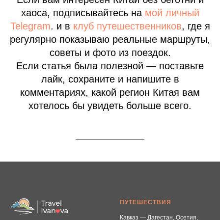
хаоса, подписывайтесь на
мой личный
Telegram
. и в
клуб путешественников
, где я
регулярно показываю реальные маршруты,
советы и фото из поездок.
Если статья была полезной — поставьте
лайк, сохраните и напишите в
комментариях, какой регион Китая вам
хотелось бы увидеть больше всего.
ПУТЕШЕСТВИЯ
Кавказ — Дагестан, Осетия,