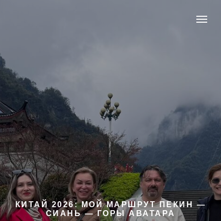
КИТАЙ 2026: МОЙ МАРШРУТ ПЕКИН —
СИАНЬ — ГОРЫ АВАТАРА