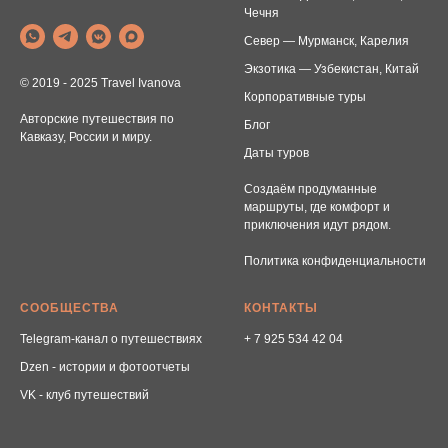
Чечня
Север — Мурманск, Карелия
Экзотика — Узбекистан, Китай
© 2019 - 2025 Travel Ivanova
Корпоративные туры
Авторские путешествия по
Блог
Кавказу, России и миру.
Даты туров
Создаём продуманные
маршруты, где комфорт и
приключения идут рядом.
Политика конфиденциальности
СООБЩЕСТВА
КОНТАКТЫ
Telegram-канал о путешествиях
+ 7 925 534 42 04
Dzen - истории и фотоотчеты
VK - клуб путешествий