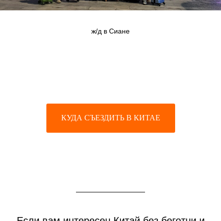
ж/д в Сиане
КУДА СЪЕЗДИТЬ В КИТАЕ
Если вам интересен Китай без беготни и