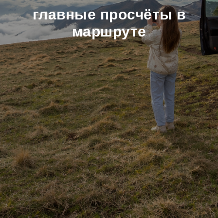
главные просчёты в
маршруте