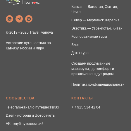
Кавказ — Дагестан, Осетия,
Чечня
Север — Мурманск, Карелия
Экзотика — Узбекистан, Китай
© 2019 - 2025 Travel Ivanova
Корпоративные туры
Авторские путешествия по
Блог
Кавказу, России и миру.
Даты туров
Создаём продуманные
маршруты, где комфорт и
приключения идут рядом.
Политика конфиденциальности
СООБЩЕСТВА
КОНТАКТЫ
Telegram-канал о путешествиях
+ 7 925 534 42 04
Dzen - истории и фотоотчеты
VK - клуб путешествий