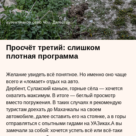
аутентичное село Чох, Дагестан
Просчёт третий: слишком
плотная программа
Желание увидеть всё понятное. Но именно оно чаще
всего и «ломает» отдых на авто.
Дербент, Сулакский каньон, горные сёла — хочется
охватить максимум. В итоге — беглый просмотр
вместо погружения. В таких случаях я рекомендую
туристам доехать до Махачкалы на своем
автомобиле, далее оставить его на стоянке, а в горы
отправляться с опытными гидами на УАЗиках.А вы
замечали за собой: хочется успеть всё или всё-таки