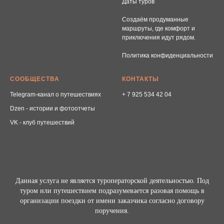
Даты туров
Создаём продуманные
маршруты, где комфорт и
приключения идут рядом.
Политика конфиденциальности
СООБЩЕСТВА
КОНТАКТЫ
Telegram-канал о путешествиях
+ 7 925 534 42 04
Dzen - истории и фотоотчеты
VK - клуб путешествий
Данная услуга не является туроператорской деятельностью. Под
туром или путешествием подразумевается разовая помощь в
организации поездки от имени заказчика согласно договору
поручения.