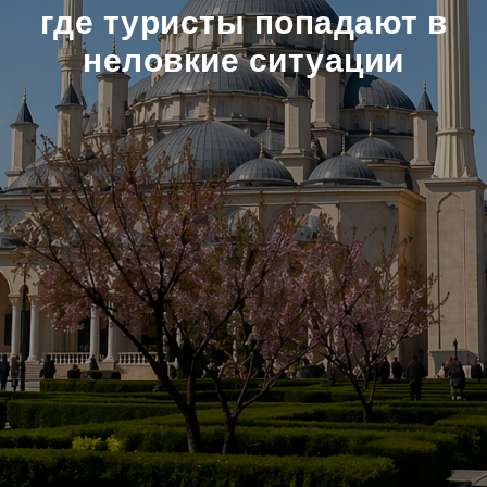
где туристы попадают в
неловкие ситуации