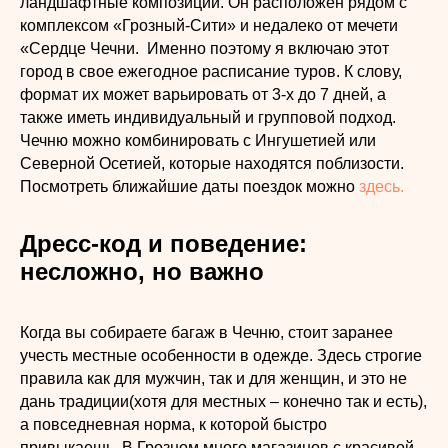
ландшафтные композиции. Он расположен рядом с
комплексом «Грозный-Сити» и недалеко от мечети
«Сердце Чечни. Именно поэтому я включаю этот
город в свое ежегодное расписание туров. К слову,
формат их может варьировать от 3-х до 7 дней, а
также иметь индивидуальный и групповой подход.
Чечню можно комбинировать с Ингушетией или
Северной Осетией, которые находятся поблизости.
Посмотреть ближайшие даты поездок можно
здесь.
Дресс-код и поведение:
несложно, но важно
Когда вы собираете багаж в Чечню, стоит заранее
учесть местные особенности в одежде. Здесь строгие
правила как для мужчин, так и для женщин, и это не
дань традиции(хотя для местных – конечно так и есть),
а повседневная норма, к которой быстро
привыкаешь. В Грозном много магазинов с красивой