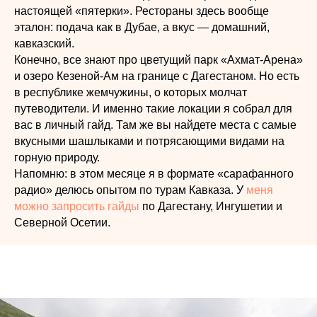
настоящей «пятерки». Рестораны здесь вообще
эталон: подача как в Дубае, а вкус — домашний,
кавказский.
Конечно, все знают про цветущий парк «Ахмат-Арена»
и озеро Кезеной-Ам на границе с Дагестаном. Но есть
в республике жемчужины, о которых молчат
путеводители. И именно такие локации я собрал для
вас в личный гайд. Там же вы найдете места с самые
вкусными шашлыками и потрясающими видами на
горную природу.
Напомню: в этом месяце я в формате «сарафанного
радио» делюсь опытом по турам Кавказа. У
меня
можно запросить гайды
по Дагестану, Ингушетии и
Северной Осетии.