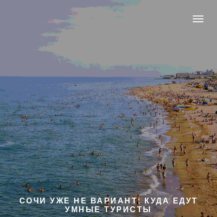
СОЧИ УЖЕ НЕ ВАРИАНТ: КУДА ЕДУТ
УМНЫЕ ТУРИСТЫ