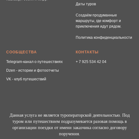
Даты туров
Создаём продуманные
маршруты, где комфорт и
приключения идут рядом.
Политика конфиденциальности
СООБЩЕСТВА
КОНТАКТЫ
Telegram-канал о путешествиях
+ 7 925 534 42 04
Dzen - истории и фотоотчеты
VK - клуб путешествий
Данная услуга не является туроператорской деятельностью. Под
туром или путешествием подразумевается разовая помощь в
организации поездки от имени заказчика согласно договору
поручения.