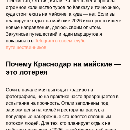
Узбекистан, Осетия, Китай. За шесть лет я провела
огромное количество туров по Кавказу и точно знаю,
куда стоит ехать на майские, а куда — нет. Если вы
планируете отдых на майские 2026 или просто ищете
новые направления, делюсь своим опытом.
Закулисье путешествий и идеи маршрутов я
показываю в
Telegram в своем клубе
путешественников
.
Почему Краснодар на майские —
это лотерея
Сочи в начале мая выглядит красиво на
фотографиях, но на практике часто превращается в
испытание на прочность. Отели заполнены под
завязку, цены на жильё и рестораны растут, а
популярные набережные становятся сплошным
потоком людей. Для тех, кто планирует отдых на
майские праздники в 2026, такой формат всё чаще