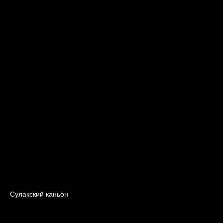
Сулакский каньон