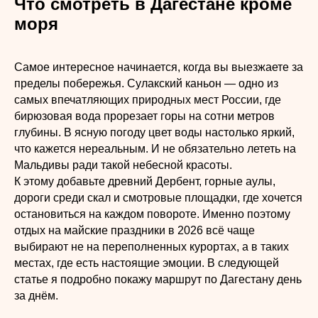
Что смотреть в Дагестане кроме
моря
Самое интересное начинается, когда вы выезжаете за
пределы побережья. Сулакский каньон — одно из
самых впечатляющих природных мест России, где
бирюзовая вода прорезает горы на сотни метров
глубины. В ясную погоду цвет воды настолько яркий,
что кажется нереальным. И не обязательно лететь на
Мальдивы ради такой небесной красоты.
К этому добавьте древний Дербент, горные аулы,
дороги среди скал и смотровые площадки, где хочется
остановиться на каждом повороте. Именно поэтому
отдых на майские праздники в 2026 всё чаще
выбирают не на переполненных курортах, а в таких
местах, где есть настоящие эмоции. В следующей
статье я подробно покажу маршрут по Дагестану день
за днём.