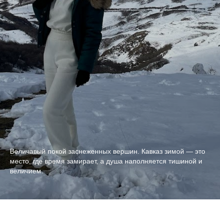
Величавый покой заснеженных вершин. Кавказ зимой — это
место, где время замирает, а душа наполняется тишиной и
величием.