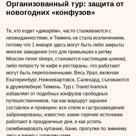
Организованный тур: защита от
новогодних «конфузов»
Те, кто ездит «дикарём», часто сталкиваются с
неожиданностями, и Тюмень не стала исключением,
потому что 1 января здесь могут быть либо закрыты
многие заведения (что для привыкших к ритму
Moscow never sleeps, становится настоящим шоком),
либо попросту те кафе и рестораны, что работают
могут быть переполненными. Весь Урал, включая
Екатеринбург, Нижневартовск, Салехард, съезжаются
в дружелюбную Тюмень. Тур с Travel Ivanova
избавляет от подобных конфузов свободных
путешественников, так как маршрут заранее
составлен и проверен: все отели и гастрозаведения
забронированы, известно, какие горячие источники
работают в праздничные дни, и как успеть
скомбинировать купание, баню, прогулки по зимнему
лесу и вечер с горячим чаем.