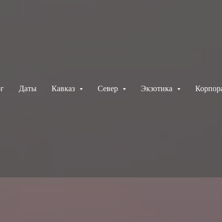
г
Даты
Кавказ
Север
Экзотика
Корпор