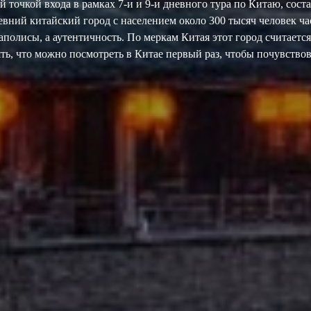
й точкой входа в рамках 7-и и 9-и дневного тура по Китаю, сост
ревний китайский город с населением около 300 тысяч человек ча
аполисы, а аутентичность. По меркам Китая этот город считается
ть, что можно посмотреть в Китае первый раз, чтобы почувствов