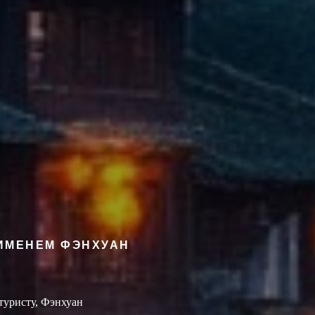
 ИМЕНЕМ ФЭНХУАН
туристу, Фэнхуан