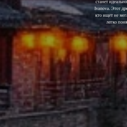
станет идеально
Ivanova. Этот д
кто ищет не мег
легко поня